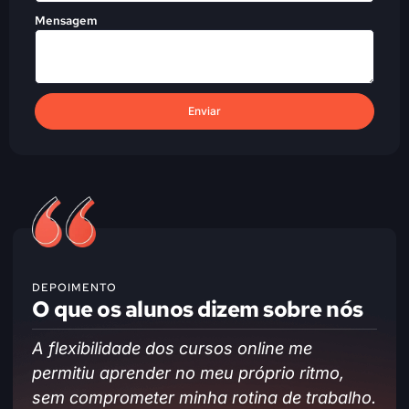
Mensagem
Enviar
DEPOIMENTO
O que os alunos dizem sobre nós
A flexibilidade dos cursos online me
As
permitiu aprender no meu próprio ritmo,
be
sem comprometer minha rotina de trabalho.
te